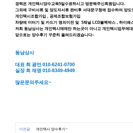
경력은 개인택시양수교육5일수료하시고 방문해주신회원입니다.
그외에 구비서류 및 양도자서류 완비후 서대문구청에 접수하여 양
개인택시조합가입 , 공제조합보험가입
차량에 미터기 및 카드기 명의이전 및 5채널 LCD블랙박스 , 하이
저희 동남상사는 개인택시매매만 하는곳이 아니고 개인택시업무에대
앞으로는 양수후기 꾸준히 올려드리겠습니다~
동남상사
대표 최 광언 010-6241-0700
실장 최 재영 010-8349
-4949
많은문의주세요~
이전글
개인택시 양수후기~