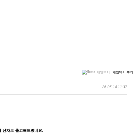
개인택시
개인택시 후기
26-05-14 11:37
 신차로 출고해드렸네요.