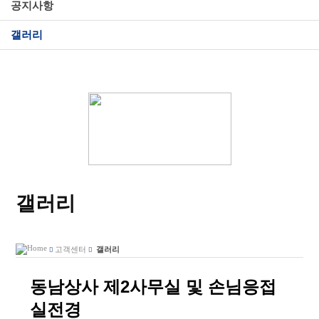
공지사항
갤러리
갤러리
고객센터
갤러리
동남상사 제2사무실 및 손님응접
실전경