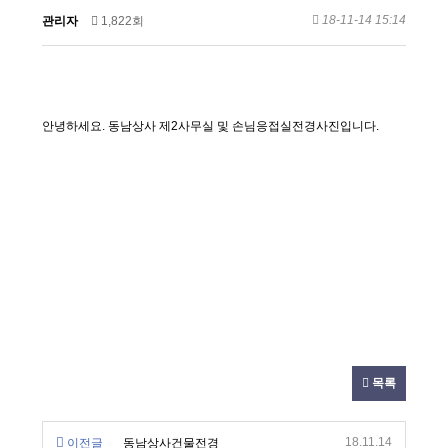
18-11-14 15:14
관리자
1,822회
안녕하세요. 동남상사 제2사무실 및 손님응접실전경사진입니다.
목록
18.11.14
이전글
동남상사건물전경