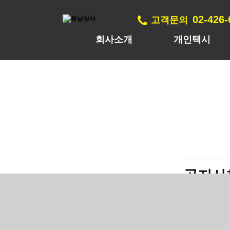
02-426
고객문의
회사소개
개인택시
공지사
고객센터
공지사항
https://news.v.
문의전화