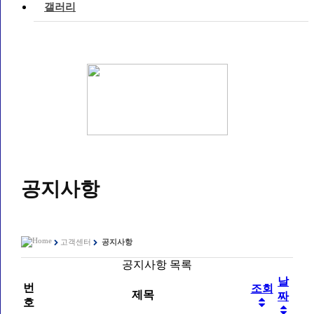
갤러리
공지사항
고객센터
공지사항
공지사항 목록
날
번
조회
제목
짜
호