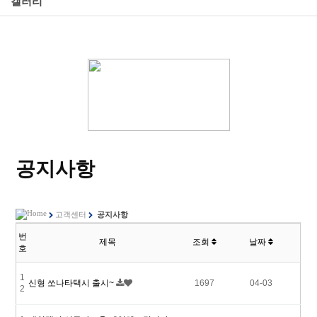
갤러리
공지사항
고객센터
공지사항
번
제목
조회
날짜
호
1
신형 쏘나타택시 출시~
1697
04-03
2