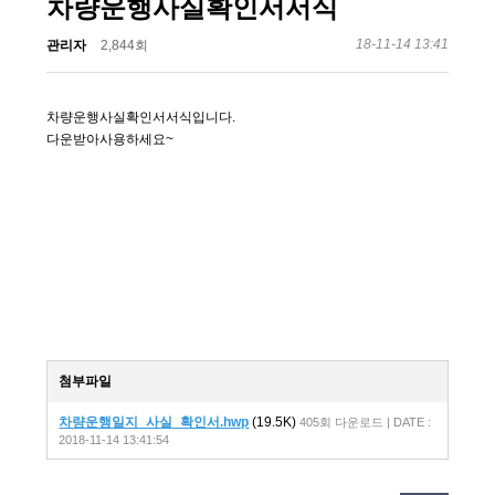
차량운행사실확인서서식
18-11-14 13:41
관리자
2,844회
차량운행사실확인서서식입니다.
다운받아사용하세요~
첨부파일
차량운행일지_사실_확인서.hwp
(19.5K)
405회 다운로드 | DATE :
2018-11-14 13:41:54