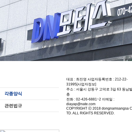
자료실
대표 : 최진영 사업자등록번호 : 212-22-
31995[사업자정보]
주소 : 서울시 강동구 고덕로 3길 63 동남빌
각종양식
층
전화 : 02-426-6881~2 이메일 :
diayap@nate.com
관련법규
COPYRIGHT ⓒ 2018 dongnamsangsa CO
TD. ALL RIGHTS RESERVED.