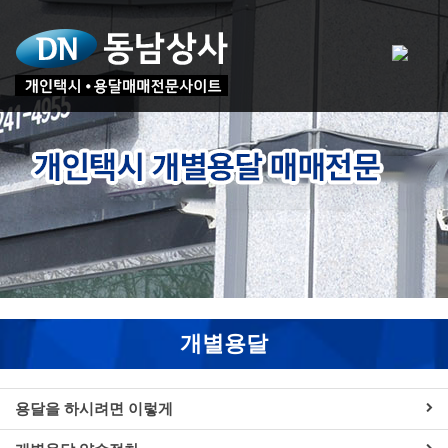
개별용달
용달을 하시려면 이렇게