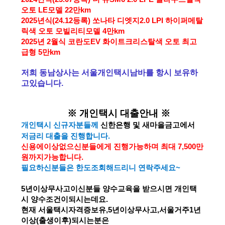
오토 LE모델 22만km
2025년식(24.12등록) 쏘나타 디엣지2.0 LPI 하이퍼메탈
릭색 오토 모빌리티모델 4만km
2025년 2월식 코란도EV 화이트크리스탈색 오토 최고
급형 5만km
저희 동남상사는 서울개인택시남바를 항시 보유하
고있습니다.
※ 개인택시 대출안내 ※
개인택시 신규자분들께
신한은행 및 새마을금고에서
저금리 대출을 진행합니다.
신용에이상없으신분들에게 진행가능하며 최대 7,500만
원까지가능합니다.
필요하신분들은 한도조회해드리니 연락주세요~
5년이상무사고이신분들 양수교육을 받으시면 개인택
시 양수조건이되시는데요.
현재 서울택시자격증보유,5년이상무사고,서울거주1년
이상(출생이후)되시는분은